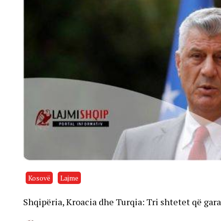
Kosovë
Lajme
Shqipëria, Kroacia dhe Turqia: Tri shtetet që ga