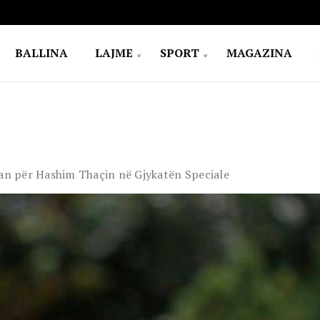
BALLINA
LAJME
SPORT
MAGAZINA
uan për Hashim Thaçin në Gjykatën Speciale