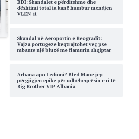
BDI: Skandalet e përditshme dhe
dështimi total ia kanë humbur mendjen
VLEN-it
Skandal në Aeroportin e Beogradit:
Vajza portugeze keqtrajtohet veç pse
mbante një bluzë me flamurin shqiptar
Arbana apo Ledioni? Bled Mane jep
përgjigjen epike për udhëheqeësin e ri të
Big Brother VIP Albania