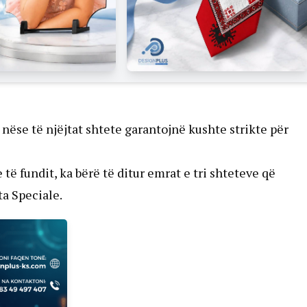
, nëse të njëjtat shtete garantojnë kushte strikte për
 të fundit, ka bërë të ditur emrat e tri shteteve që
a Speciale.