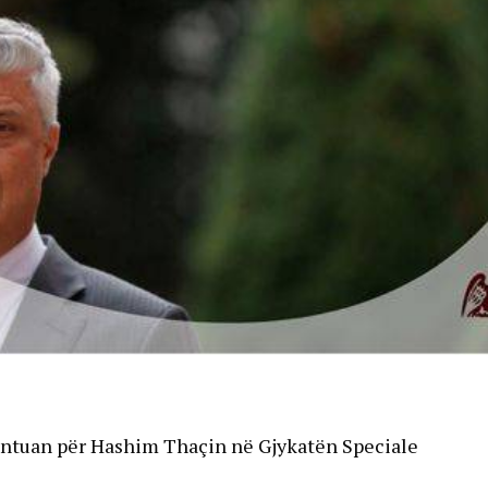
rantuan për Hashim Thaçin në Gjykatën Speciale