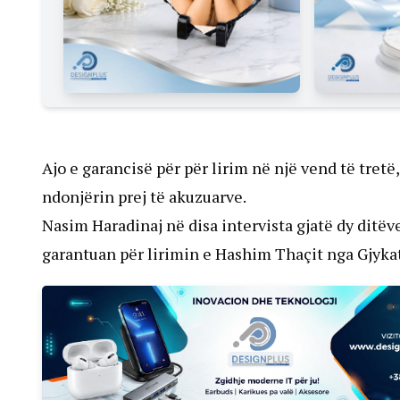
Ajo e garancisë për për lirim në një vend të tretë
ndonjërin prej të akuzuarve.
Nasim Haradinaj në disa intervista gjatë dy ditëve
garantuan për lirimin e Hashim Thaçit nga Gjykat