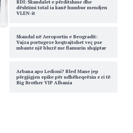
BDI: Skandalet e përditshme dhe
dështimi total ia kanë humbur mendjen
VLEN-it
Skandal në Aeroportin e Beogradit:
Vajza portugeze keqtrajtohet veç pse
mbante një bluzë me flamurin shqiptar
Arbana apo Ledioni? Bled Mane jep
përgjigjen epike për udhëheqeësin e ri të
Big Brother VIP Albania