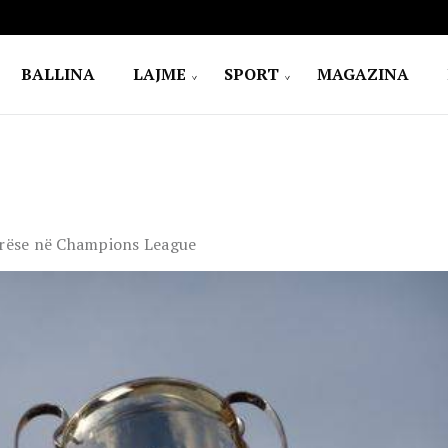
BALLINA
LAJME
SPORT
MAGAZINA
arrëse në Champions League