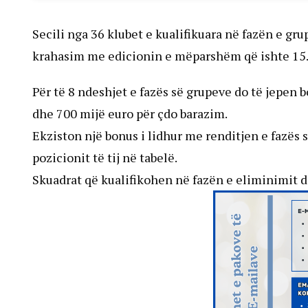
Secili nga 36 klubet e kualifikuara në fazën e gru
krahasim me edicionin e mëparshëm që ishte 15.
Për të 8 ndeshjet e fazës së grupeve do të jepen b
dhe 700 mijë euro për çdo barazim.
Ekziston një bonus i lidhur me renditjen e fazës 
pozicionit të tij në tabelë.
Skuadrat që kualifikohen në fazën e eliminimit