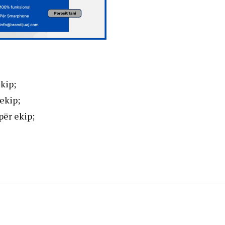
ekip;
ekip;
për ekip;