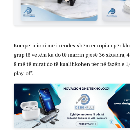
Kompeticioni më i rëndësishëm europian për klube 
grup të vetëm ku do të marrin pjesë 36 skuadra, 
8 më të mirat do të kualifikohen për në fazën e 1/
play-off.