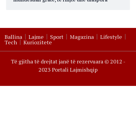
Ballina
Lajme
Sport
Magazina
Lifestyle
Tech
Kuriozitete
Të gjitha të drejtat janë të rezervuara © 2012 -
2023 Portali Lajmishqip