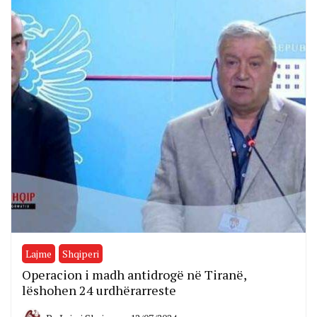
Lajme
Shqiperi
Operacion i madh antidrogë në Tiranë,
lëshohen 24 urdhërarreste