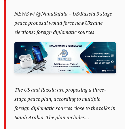
NEWS w/
@NanaSajaia
– US/Russia 3 stage
peace proposal would force new Ukraine
elections: foreign diplomatic sources
The US and Russia are proposing a three-
stage peace plan, according to multiple
foreign diplomatic sources close to the talks in
Saudi Arabia. The plan includes…