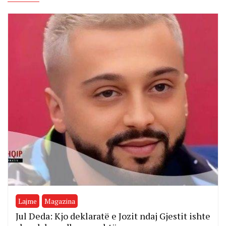
Lajme
Magazina
Jul Deda: Kjo deklaratë e Jozit ndaj Gjestit ishte