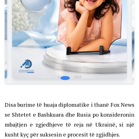
Disa burime të huaja diplomatike i thanë Fox News
se Shtetet e Bashkuara dhe Rusia po konsideronin
mbajtjen e zgjedhjeve të reja në Ukrainë, si një
kusht kyç për suksesin e procesit të zgjidhjes.