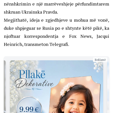
nënshkrimin e një marrëveshjeje përfundimtarem
shkruan Ukrainska Pravda.
Megjithatë, ideja e zgjedhjeve u mohua më vonë,
duke shpjeguar se Rusia po e shtynte këtë pikë, ka
njoftuar korrespondentja e Fox News, Jacqui
Heinrich, transmeton Telegrafi.
Reklamë