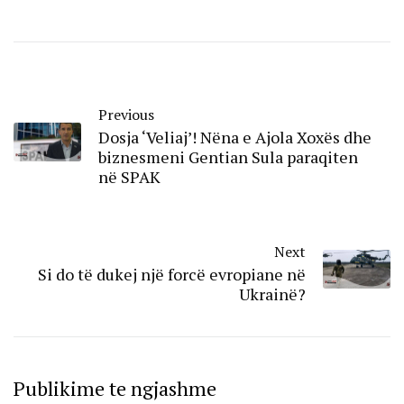
Previous
Dosja ‘Veliaj’! Nëna e Ajola Xoxës dhe
biznesmeni Gentian Sula paraqiten
në SPAK
Next
Si do të dukej një forcë evropiane në
Ukrainë?
Publikime te ngjashme