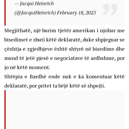
— Jacqui Heinrich
(@JacquiHeinrich)
February 18, 2025
Megjithatë, një burim tjetër amerikan i njohur me
bisedimet e zbuti këtë deklaratë, duke shpjeguar se
çështja e zgjedhjeve është shtyrë në bisedime dhe
mund të jetë pjesë e negociatave të ardhshme, por
jo në këtë moment.
Shtëpia e Bardhë ende nuk e ka komentuar këtë
deklaratë, por pritet ta bëjë këtë së shpejti.