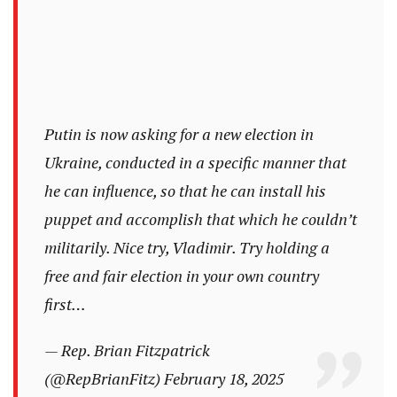
Putin is now asking for a new election in
Ukraine, conducted in a specific manner that
he can influence, so that he can install his
puppet and accomplish that which he couldn’t
militarily. Nice try, Vladimir. Try holding a
free and fair election in your own country
first…
— Rep. Brian Fitzpatrick
(@RepBrianFitz)
February 18, 2025