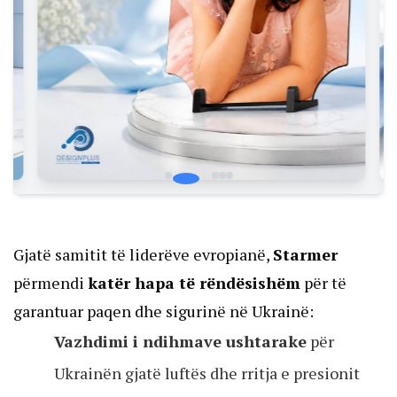
Gjatë samitit të liderëve evropianë,
Starmer
përmendi
katër hapa të rëndësishëm
për të
garantuar paqen dhe sigurinë në Ukrainë:
Vazhdimi i ndihmave ushtarake
për
Ukrainën gjatë luftës dhe rritja e presionit