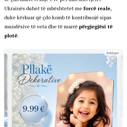
Ukrainës duhet të mbështetet me
forcë reale
,
duke kërkuar që çdo komb të kontribuojë sipas
mundësive të veta dhe të marrë
përgjegjësi të
plotë
.
Reklamë