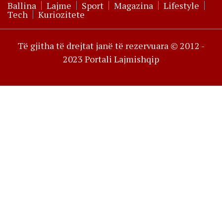
Ballina
Lajme
Sport
Magazina
Lifestyle
Tech
Kuriozitete
Të gjitha të drejtat janë të rezervuara © 2012 -
2023 Portali Lajmishqip