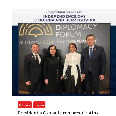
Kosovë
Lajme
Presidentja Osmani uron presidentin e