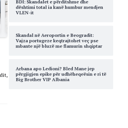
BDI: Skandalet e përditshme dhe
dështimi total ia kanë humbur mendjen
VLEN-it
Skandal në Aeroportin e Beogradit:
Vajza portugeze keqtrajtohet veç pse
mbante një bluzë me flamurin shqiptar
Arbana apo Ledioni? Bled Mane jep
përgjigjen epike për udhëheqeësin e ri të
dit,
Big Brother VIP Albania