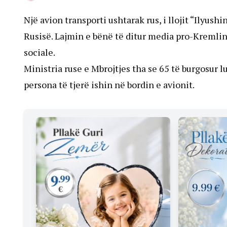
Një avion transporti ushtarak rus, i llojit “Ilyush
Rusisë. Lajmin e bënë të ditur media pro-Kremlin
sociale.
Ministria ruse e Mbrojtjes tha se 65 të burgosur 
persona të tjerë ishin në bordin e avionit.