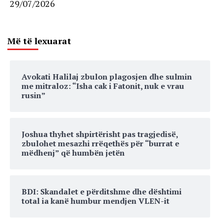
29/07/2026
Më të lexuarat
Avokati Halilaj zbulon plagosjen dhe sulmin
me mitraloz: “Isha cak i Fatonit, nuk e vrau
rusin”
Joshua thyhet shpirtërisht pas tragjedisë,
zbulohet mesazhi rrëqethës për “burrat e
mëdhenj” që humbën jetën
BDI: Skandalet e përditshme dhe dështimi
total ia kanë humbur mendjen VLEN-it