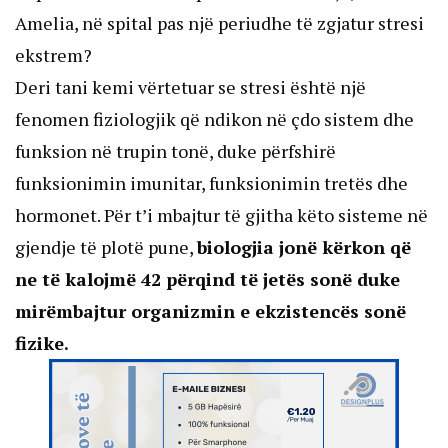
Amelia, në spital pas një periudhe të zgjatur stresi
ekstrem?
Deri tani kemi vërtetuar se stresi është një
fenomen fiziologjik që ndikon në çdo sistem dhe
funksion në trupin tonë, duke përfshirë
funksionimin imunitar, funksionimin tretës dhe
hormonet. Për t’i mbajtur të gjitha këto sisteme në
gjendje të plotë pune,
biologjia jonë kërkon që
ne të kalojmë 42 përqind të jetës sonë duke
mirëmbajtur organizmin e ekzistencës sonë
fizike.