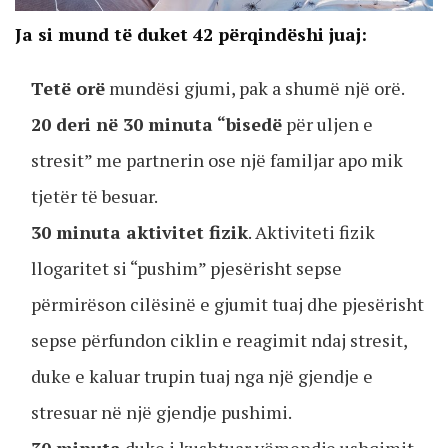
Ja si mund të duket 42 përqindëshi juaj:
Tetë orë
mundësi gjumi, pak a shumë një orë.
20 deri në 30 minuta “bisedë
për uljen e
stresit” me partnerin ose një familjar apo mik
tjetër të besuar.
30 minuta aktivitet fizik
. Aktiviteti fizik
llogaritet si “pushim” pjesërisht sepse
përmirëson cilësinë e gjumit tuaj dhe pjesërisht
sepse përfundon ciklin e reagimit ndaj stresit,
duke e kaluar trupin tuaj nga një gjendje e
stresuar në një gjendje pushimi.