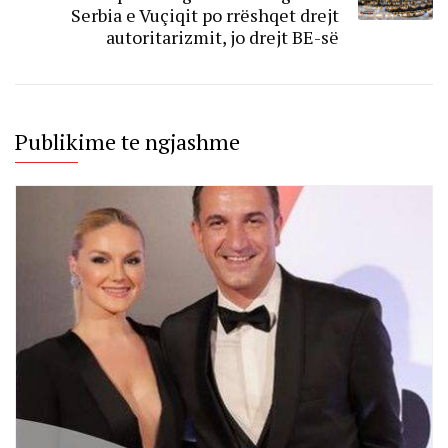
Serbia e Vuçiqit po rrëshqet drejt
autoritarizmit, jo drejt BE-së
Publikime te ngjashme