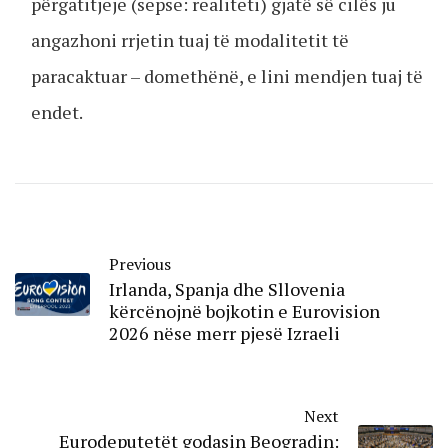
përgatitjeje (sepse: realiteti) gjatë së cilës ju
angazhoni rrjetin tuaj të modalitetit të
paracaktuar – domethënë, e lini mendjen tuaj të
endet.
Previous
Irlanda, Spanja dhe Sllovenia
kërcënojnë bojkotin e Eurovision
2026 nëse merr pjesë Izraeli
Next
Eurodeputetët godasin Beogradin: