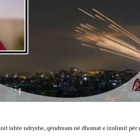
Iranit ishte ndryshe, qëndruam në dhomat e izolimit për 