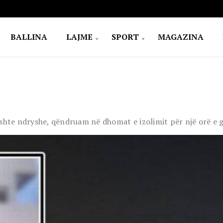
BALLINA
LAJME
SPORT
MAGAZINA
t ishte ndryshe, qëndruam në dhomat e izolimit për një orë e 