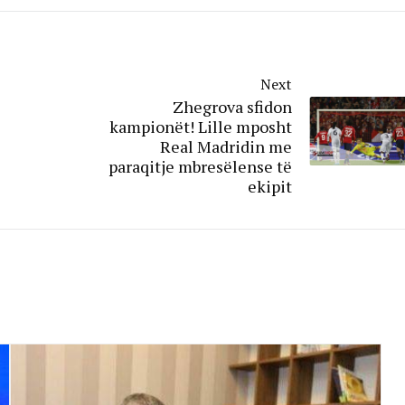
Next
Zhegrova sfidon
kampionët! Lille mposht
Real Madridin me
paraqitje mbresëlense të
ekipit