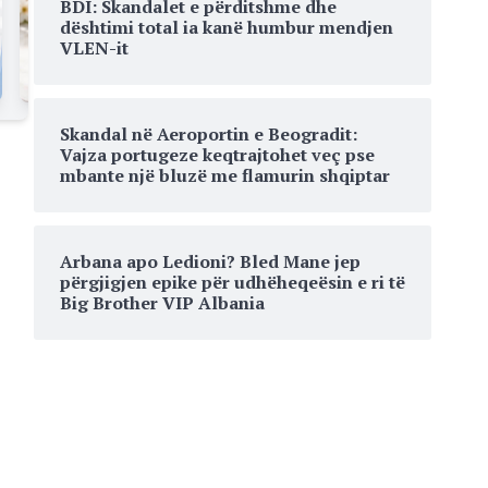
BDI: Skandalet e përditshme dhe
dështimi total ia kanë humbur mendjen
VLEN-it
Skandal në Aeroportin e Beogradit:
Vajza portugeze keqtrajtohet veç pse
mbante një bluzë me flamurin shqiptar
Arbana apo Ledioni? Bled Mane jep
përgjigjen epike për udhëheqeësin e ri të
Big Brother VIP Albania