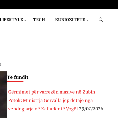
LIFESTYLE
TECH
KURIOZITETE
!
Të fundit
Gërmimet për varrezën masive në Zubin
Potok: Ministrja Gërvalla jep detaje nga
vendngjarja në Kalludër të Vogël
29/07/2026