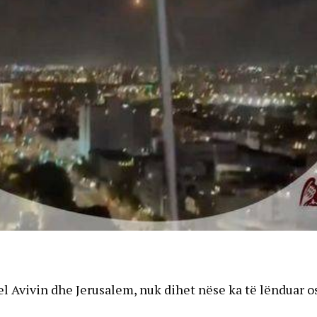
el Avivin dhe Jerusalem, nuk dihet nëse ka të lënduar o