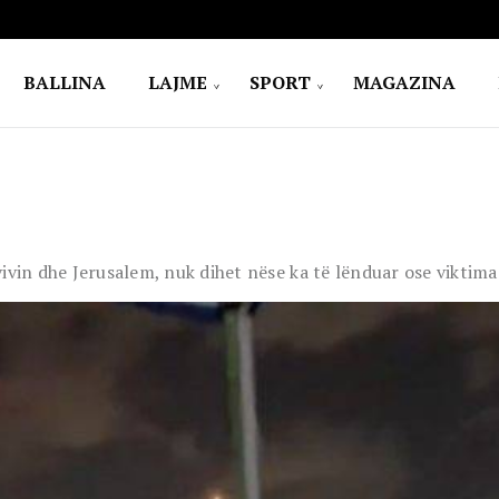
BALLINA
LAJME
SPORT
MAGAZINA
ivin dhe Jerusalem, nuk dihet nëse ka të lënduar ose viktima