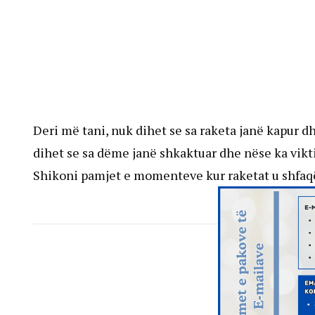
Deri më tani, nuk dihet se sa raketa janë kapur d
dihet se sa dëme janë shkaktuar dhe nëse ka vikt
Shikoni pamjet e momenteve kur raketat u shfaqë