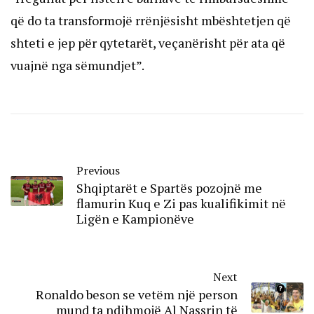
që do ta transformojë rrënjësisht mbështetjen që
shteti e jep për qytetarët, veçanërisht për ata që
vuajnë nga sëmundjet”.
Previous
Shqiptarët e Spartës pozojnë me
flamurin Kuq e Zi pas kualifikimit në
Ligën e Kampionëve
Next
Ronaldo beson se vetëm një person
mund ta ndihmojë Al Nassrin të