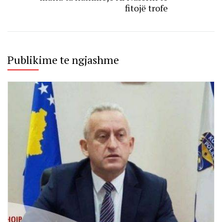
fitojë trofe
Publikime te ngjashme