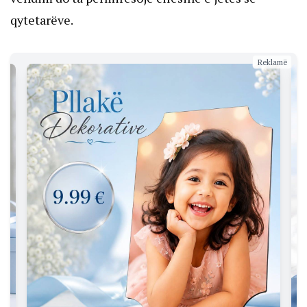
qytetarëve.
Reklamë