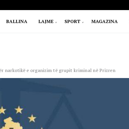
BALLINA
LAJME
SPORT
MAGAZINA
ër narkotikë e organizim të grupit kriminal në Prizren