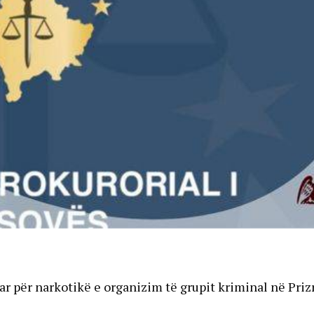
ar për narkotikë e organizim të grupit kriminal në Priz