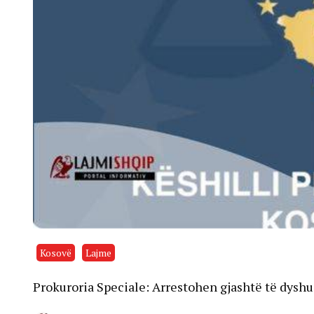
Kosovë
Lajme
Prokuroria Speciale: Arrestohen gjashtë të dyshu