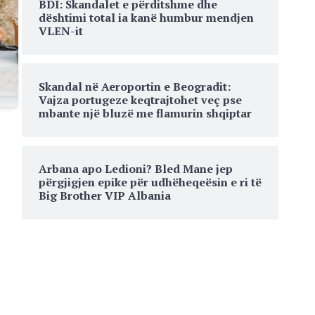
BDI: Skandalet e përditshme dhe
dështimi total ia kanë humbur mendjen
VLEN-it
Skandal në Aeroportin e Beogradit:
Vajza portugeze keqtrajtohet veç pse
mbante një bluzë me flamurin shqiptar
Arbana apo Ledioni? Bled Mane jep
përgjigjen epike për udhëheqeësin e ri të
Big Brother VIP Albania