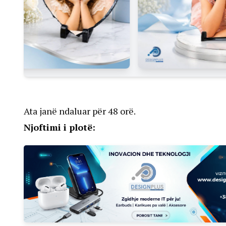
Ata janë ndaluar për 48 orë.
Njoftimi i plotë: