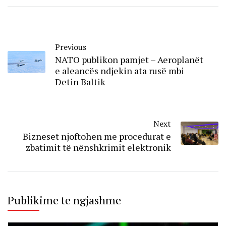
Previous
NATO publikon pamjet – Aeroplanët
e aleancës ndjekin ata rusë mbi
Detin Baltik
Next
Bizneset njoftohen me procedurat e
zbatimit të nënshkrimit elektronik
Publikime te ngjashme