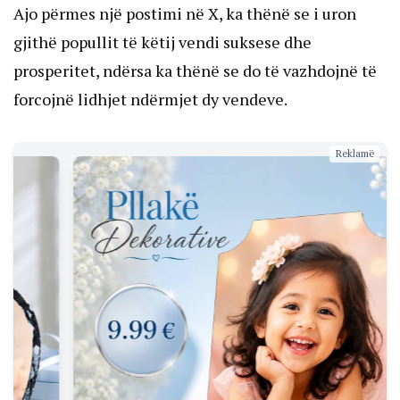
Ajo përmes një postimi në X, ka thënë se i uron
gjithë popullit të këtij vendi suksese dhe
prosperitet, ndërsa ka thënë se do të vazhdojnë të
forcojnë lidhjet ndërmjet dy vendeve.
Reklamë