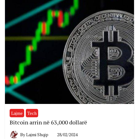
Lajme
Tech
Bitcoin arrin në 63,000 dollarë
By
Lajmi Shqip
28/02/2024