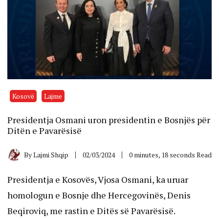
Kosovë
Lajme
Presidentja Osmani uron presidentin e Bosnjës për
Ditën e Pavarësisë
By
Lajmi Shqip
02/03/2024
0 minutes, 18 seconds Read
Presidentja e Kosovës, Vjosa Osmani, ka uruar
homologun e Bosnje dhe Hercegovinës, Denis
Beqiroviq, me rastin e Ditës së Pavarësisë.