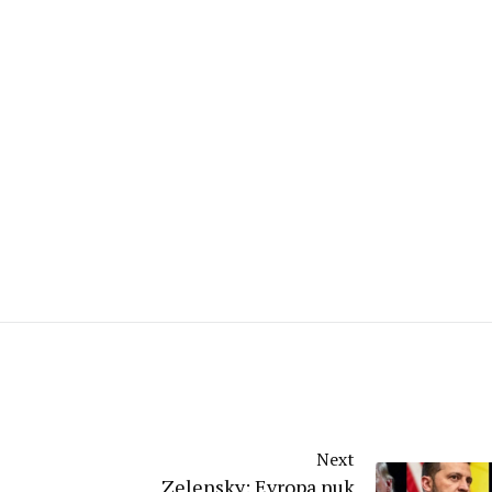
Next
Zelensky: Evropa nuk