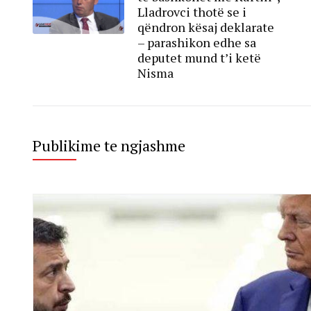
Lladrovci thotë se i
qëndron kësaj deklarate
– parashikon edhe sa
deputet mund t’i ketë
Nisma
Publikime te ngjashme