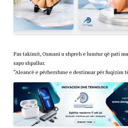
Pas takimit, Osmani u shpreh e lumtur që pati 
sapo shpallur.
“Aleancë e përhershme e destinuar për fuqizim 