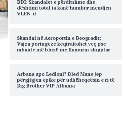
BDI: Skandalet e përditshme dhe
dështimi total ia kanë humbur mendjen
VLEN-it
Skandal në Aeroportin e Beogradit:
Vajza portugeze keqtrajtohet veç pse
mbante një bluzë me flamurin shqiptar
Arbana apo Ledioni? Bled Mane jep
përgjigjen epike për udhëheqeësin e ri të
Big Brother VIP Albania