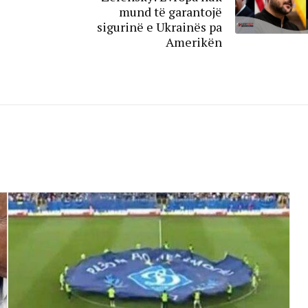
mund të garantojë
sigurinë e Ukrainës pa
Amerikën