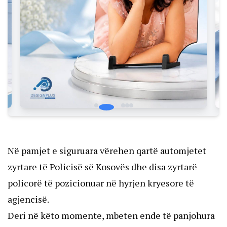
Në pamjet e siguruara vërehen qartë automjetet
zyrtare të Policisë së Kosovës dhe disa zyrtarë
policorë të pozicionuar në hyrjen kryesore të
agjencisë.
Deri në këto momente, mbeten ende të panjohura