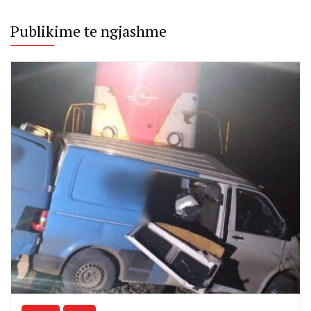
Publikime te ngjashme