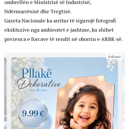
ombrellën e Ministrisë së Industrisë,
Ndërmarrësisë dhe Tregtisë.
Gazeta Nacionale ka arritur të sigurojë fotografi
ekskluzive nga ambientet e jashtme, ku shihet
prezenca e forcave të rendit në oborrin e ARBK-së.
Reklamë