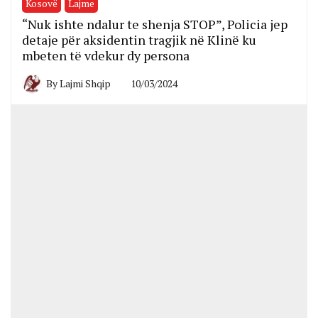
Kosovë
Lajme
“Nuk ishte ndalur te shenja STOP”, Policia jep
detaje për aksidentin tragjik në Klinë ku
mbeten të vdekur dy persona
By
Lajmi Shqip
10/03/2024