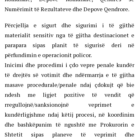
Numërimit të Rezultateve dhe Depove Qendrore.
Përcjellja e sigurt dhe sigurimi i të gjithë
materialit sensitiv nga të gjitha destinacionet e
parapara sipas planit të sigurisë deri në
përfundimin e operacionit policor.
Inicimi dhe procedimi i çdo vepre penale kundër
të drejtës së votimit dhe ndërmarrja e të gjitha
masave procedurale/penale ndaj çdokujt që bie
ndesh me ligjet pozitive të vendit që
rregullojnë/sanksionojnë veprimet e
kundërligjshme ndaj këtij procesi, në koordinim
dhe bashkëpunim të ngushtë me Prokurorin e
Shtetit sipas planeve të veprimit dhe