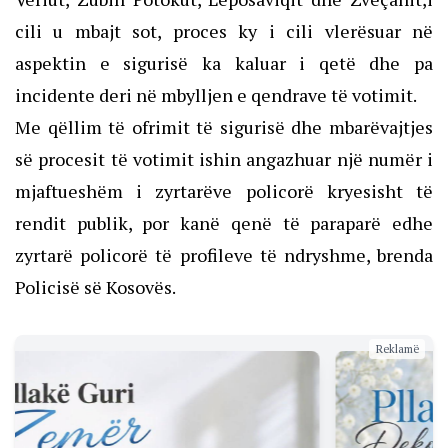
cili u mbajt sot, proces ky i cili vlerësuar në
aspektin e sigurisë ka kaluar i qetë dhe pa
incidente deri në mbylljen e qendrave të votimit.
Me qëllim të ofrimit të sigurisë dhe mbarëvajtjes
së procesit të votimit ishin angazhuar një numër i
mjaftueshëm i zyrtarëve policorë kryesisht të
rendit publik, por kanë qenë të paraparë edhe
zyrtarë policorë të profileve të ndryshme, brenda
Policisë së Kosovës.
Reklamë