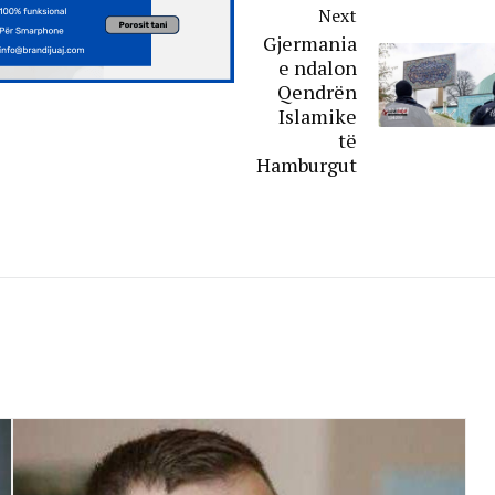
Next
Gjermania
e ndalon
Qendrën
Islamike
të
Hamburgut