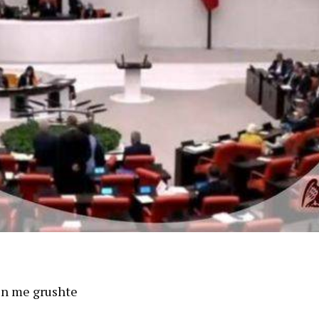
ten me grushte