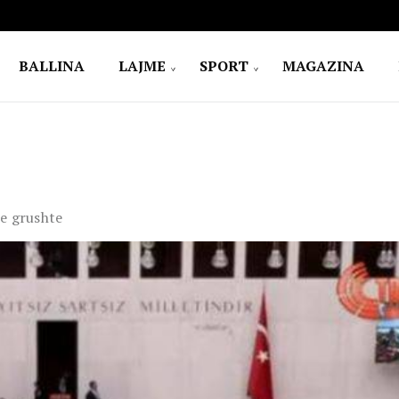
BALLINA
LAJME
SPORT
MAGAZINA
me grushte