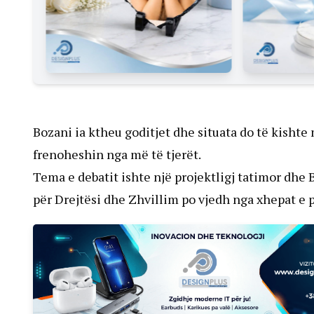
Bozani ia ktheu goditjet dhe situata do të kisht
frenoheshin nga më të tjerët.
Tema e debatit ishte një projektligj tatimor dhe 
për Drejtësi dhe Zhvillim po vjedh nga xhepat e