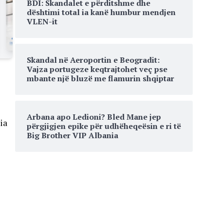
BDI: Skandalet e përditshme dhe
dështimi total ia kanë humbur mendjen
VLEN-it
Skandal në Aeroportin e Beogradit:
Vajza portugeze keqtrajtohet veç pse
mbante një bluzë me flamurin shqiptar
Arbana apo Ledioni? Bled Mane jep
ia
përgjigjen epike për udhëheqeësin e ri të
Big Brother VIP Albania