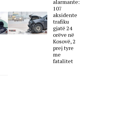
alarmante:
107
aksidente
trafiku
gjatë 24
orëve në
Kosovë, 2
prej tyre
me
fatalitet