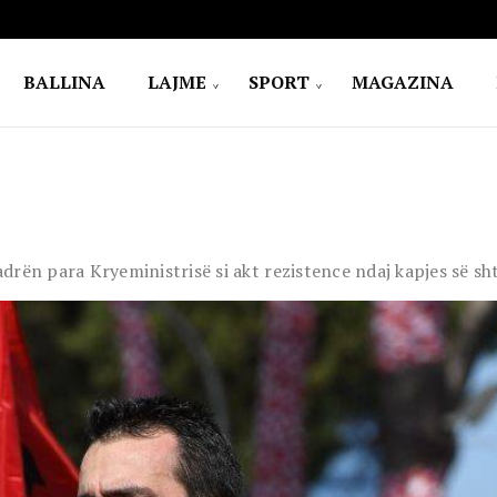
BALLINA
LAJME
SPORT
MAGAZINA
adrën para Kryeministrisë si akt rezistence ndaj kapjes së sh