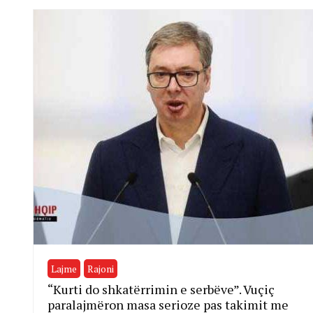
Lajme
Rajoni
“Kurti do shkatërrimin e serbëve”. Vuçiç
paralajmëron masa serioze pas takimit me