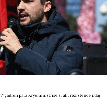
on” çadrën para Kryeministrisë si akt rezistence ndaj