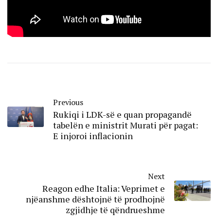
Previous
Rukiqi i LDK-së e quan propagandë
tabelën e ministrit Murati për pagat:
E injoroi inflacionin
Next
Reagon edhe Italia: Veprimet e
njëanshme dështojnë të prodhojnë
zgjidhje të qëndrueshme