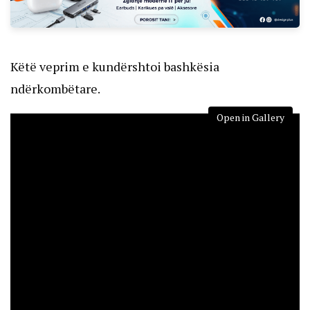
Këtë veprim e kundërshtoi bashkësia
ndërkombëtare.
Open in Gallery