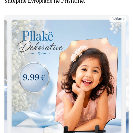
Shtëpinë Evropiane në Prishtinë.
Reklamë