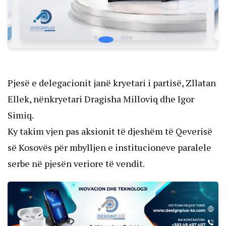
Pjesë e delegacionit janë kryetari i partisë, Zllatan
Ellek, nënkryetari Dragisha Milloviq dhe Igor
Simiq.
Ky takim vjen pas aksionit të djeshëm të Qeverisë
së Kosovës për mbylljen e institucioneve paralele
serbe në pjesën veriore të vendit.