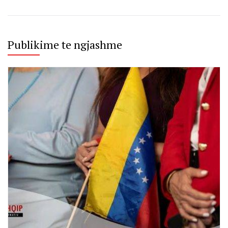
Publikime te ngjashme