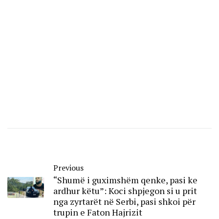
Previous
“Shumë i guximshëm qenke, pasi ke
ardhur këtu”: Koci shpjegon si u prit
nga zyrtarët në Serbi, pasi shkoi për
trupin e Faton Hajrizit