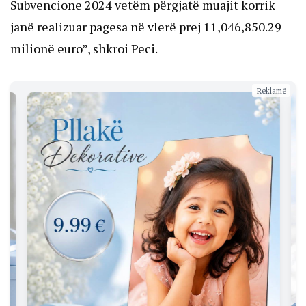
Subvencione 2024 vetëm përgjatë muajit korrik
janë realizuar pagesa në vlerë prej 11,046,850.29
milionë euro”, shkroi Peci.
Reklamë