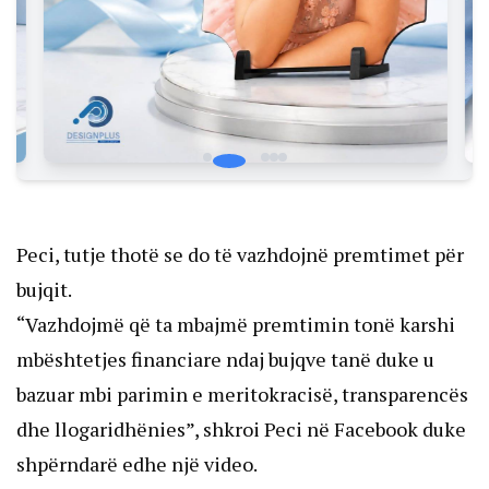
Peci, tutje thotë se do të vazhdojnë premtimet për
bujqit.
“Vazhdojmë që ta mbajmë premtimin tonë karshi
mbështetjes financiare ndaj bujqve tanë duke u
bazuar mbi parimin e meritokracisë, transparencës
dhe llogaridhënies”, shkroi Peci në Facebook duke
shpërndarë edhe një video.