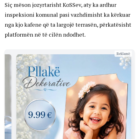
Siç mëson jozyrtarisht KoSSev, aty ka ardhur
inspeksioni komunal pasi vazhdimisht ka kërkuar
nga kjo kafene që ta largojë terrasën, përkatësisht
platformën në të cilën ndodhet.
Reklamë