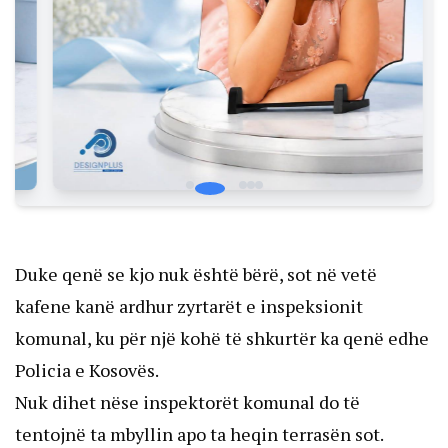
Duke qenë se kjo nuk është bërë, sot në vetë
kafene kanë ardhur zyrtarët e inspeksionit
komunal, ku për një kohë të shkurtër ka qenë edhe
Policia e Kosovës.
Nuk dihet nëse inspektorët komunal do të
tentojnë ta mbyllin apo ta heqin terrasën sot.