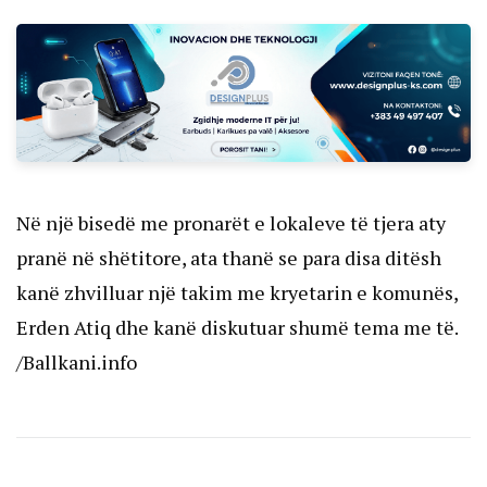
Në një bisedë me pronarët e lokaleve të tjera aty
pranë në shëtitore, ata thanë se para disa ditësh
kanë zhvilluar një takim me kryetarin e komunës,
Erden Atiq dhe kanë diskutuar shumë tema me të.
/Ballkani.info