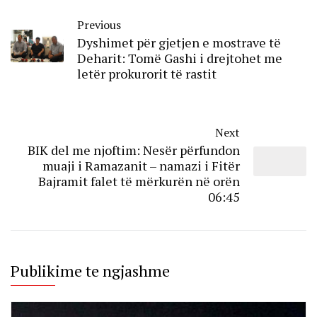
Previous
Dyshimet për gjetjen e mostrave të
Deharit: Tomë Gashi i drejtohet me
letër prokurorit të rastit
Next
BIK del me njoftim: Nesër përfundon
muaji i Ramazanit – namazi i Fitër
Bajramit falet të mërkurën në orën
06:45
Publikime te ngjashme