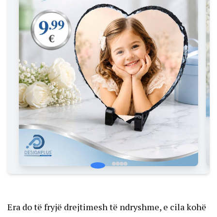
Era do të fryjë drejtimesh të ndryshme, e cila kohë