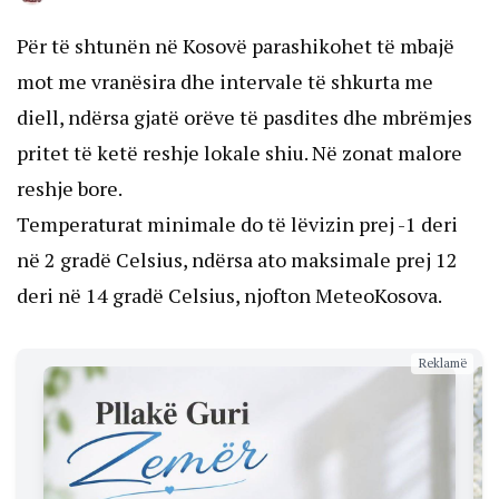
Për të shtunën në Kosovë parashikohet të mbajë
mot me vranësira dhe intervale të shkurta me
diell, ndërsa gjatë orëve të pasdites dhe mbrëmjes
pritet të ketë reshje lokale shiu. Në zonat malore
reshje bore.
Temperaturat minimale do të lëvizin prej -1 deri
në 2 gradë Celsius, ndërsa ato maksimale prej 12
deri në 14 gradë Celsius, njofton MeteoKosova.
Reklamë