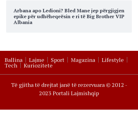
Arbana apo Ledioni? Bled Mane jep përgjigjen
epike për udhëheqeësin e ri të Big Brother VIP
Albania
Ballina
Lajme
Sport
Magazina
Lifestyle
Tech
Kuriozitete
Të gjitha të drejtat janë të rezervuara © 2012 -
2023 Portali Lajmishqip