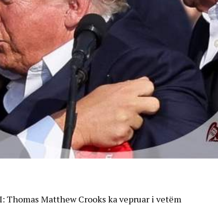
BI: Thomas Matthew Crooks ka vepruar i vetëm