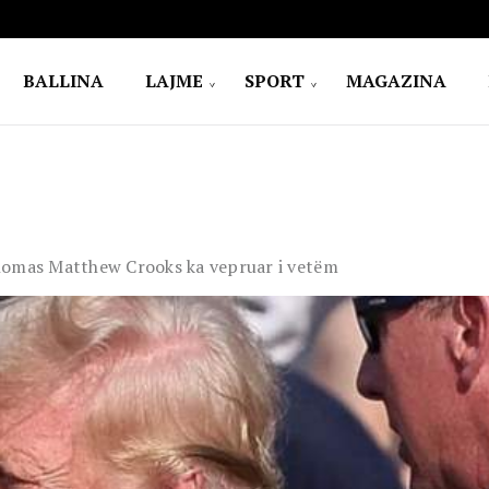
BALLINA
LAJME
SPORT
MAGAZINA
Thomas Matthew Crooks ka vepruar i vetëm