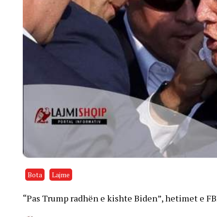
Bota
Lajme
“Pas Trump radhën e kishte Biden”, hetimet e F