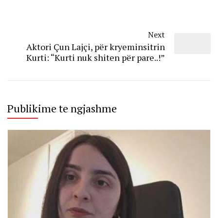
Next
Aktori Çun Lajçi, për kryeminsitrin
Kurti: “Kurti nuk shiten për pare..!”
Publikime te ngjashme