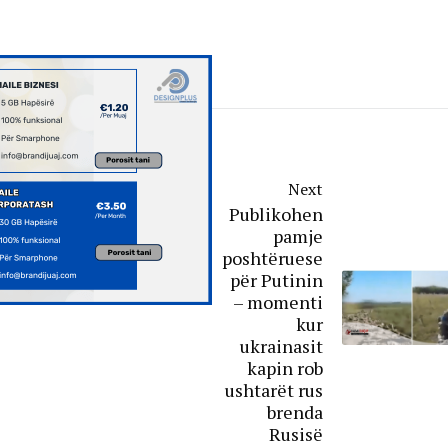
Next
Publikohen
pamje
poshtëruese
për Putinin
– momenti
kur
ukrainasit
kapin rob
ushtarët rus
brenda
Rusisë