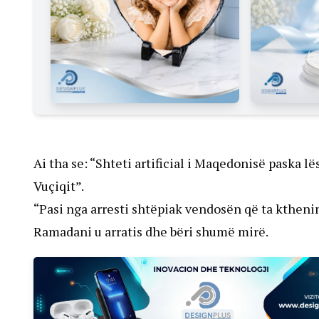
Ai tha se: “Shteti artificial i Maqedonisë paska lës
Vuçiqit”.
“Pasi nga arresti shtëpiak vendosën që ta kthen
Ramadani u arratis dhe bëri shumë mirë.