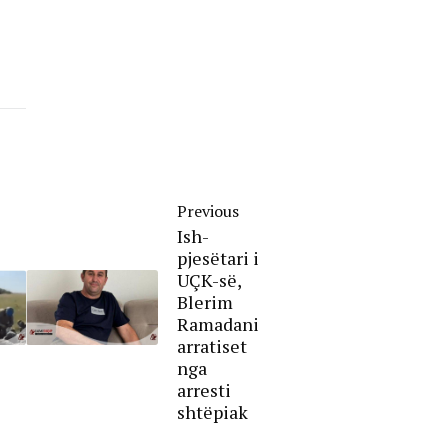
Previous
Ish-
pjesëtari i
UÇK-së,
Blerim
Ramadani
arratiset
nga
arresti
shtëpiak