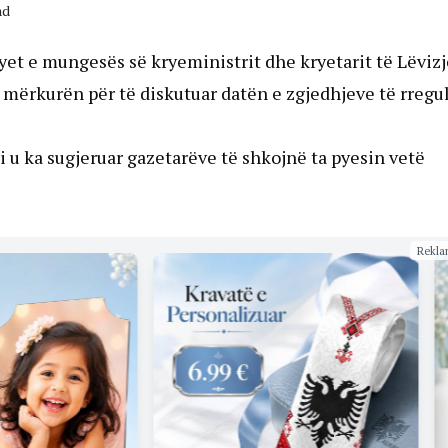
ad
yet e mungesës së kryeministrit dhe kryetarit të Lëvizj
ë mërkurën për të diskutuar datën e zgjedhjeve të rregul
 u ka sugjeruar gazetarëve të shkojnë ta pyesin vetë
Rekla