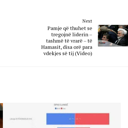
Next
Pamje që thuhet se
tregojnë liderin –
tashmë të vrarë – të
Hamasit, disa orë para
vdekjes së tij (Video)