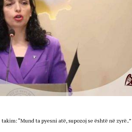
takim: “Mund ta pyesni atë, supozoj se është në zyrë..”