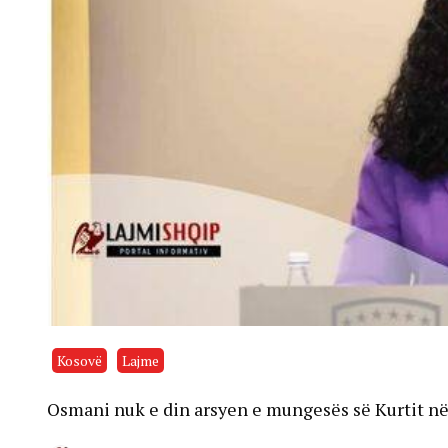
Kosovë
Lajme
Osmani nuk e din arsyen e mungesës së Kurtit në 