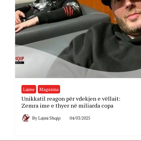
Lajme
Magazina
Unikkatil reagon për vdekjen e vëllait:
Zemra ime e thyer në miliarda copa
By
Lajmi Shqip
04/03/2025