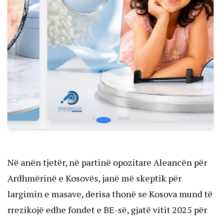
Në anën tjetër, në partinë opozitare Aleancën për
Ardhmërinë e Kosovës, janë më skeptik për
largimin e masave, derisa thonë se Kosova mund të
rrezikojë edhe fondet e BE-së, gjatë vitit 2025 për