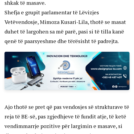
shkak të masave.
Shefja e grupit parlamentar të Lëvizjes
Vetëvendosje, Mimoza Kusari-Lila, thotë se masat
duhet të largohen sa më parë, pasi si të tilla kanë
qenë të paarsyeshme dhe tërësisht të padrejta.
Ajo thotë se pret që pas vendosjes së strukturave të
reja të BE-së, pas zgjedhjeve të fundit atje, të ketë
vendimmarrje pozitive për largimin e masave, si