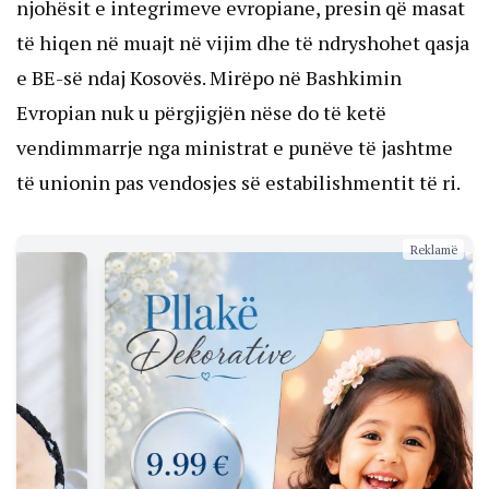
njohësit e integrimeve evropiane, presin që masat
të hiqen në muajt në vijim dhe të ndryshohet qasja
e BE-së ndaj Kosovës. Mirëpo në Bashkimin
Evropian nuk u përgjigjën nëse do të ketë
vendimmarrje nga ministrat e punëve të jashtme
të unionin pas vendosjes së estabilishmentit të ri.
Reklamë