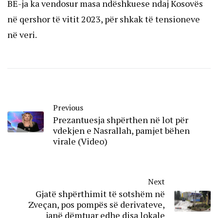
BE-ja ka vendosur masa ndëshkuese ndaj Kosovës
në qershor të vitit 2023, për shkak të tensioneve
në veri.
Previous
Prezantuesja shpërthen në lot për
vdekjen e Nasrallah, pamjet bëhen
virale (Video)
Next
Gjatë shpërthimit të sotshëm në
Zveçan, pos pompës së derivateve,
janë dëmtuar edhe disa lokale