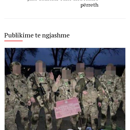
përreth
Publikime te ngjashme