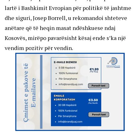
lartë i Bashkimit Evropian për politikë të jashtme
dhe siguri, Josep Borrell, u rekomandoi shteteve
anëtare që të heqin masat ndëshkuese ndaj
Kosovës, mirëpo pavarësisht kësaj ende s’ka një
vendim pozitiv për vendin.