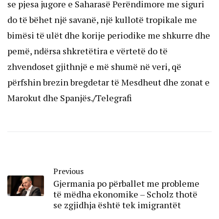
se pjesa jugore e Saharasë Perëndimore me siguri
do të bëhet një savanë, një kullotë tropikale me
bimësi të ulët dhe korije periodike me shkurre dhe
pemë, ndërsa shkretëtira e vërtetë do të
zhvendoset gjithnjë e më shumë në veri, që
përfshin brezin bregdetar të Mesdheut dhe zonat e
Marokut dhe Spanjës.
/
Telegrafi
Previous
Gjermania po përballet me probleme
të mëdha ekonomike – Scholz thotë
se zgjidhja është tek imigrantët