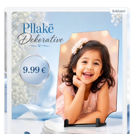
Reklamë