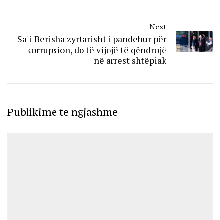
Next
Sali Berisha zyrtarisht i pandehur për
korrupsion, do të vijojë të qëndrojë
në arrest shtëpiak
Publikime te ngjashme