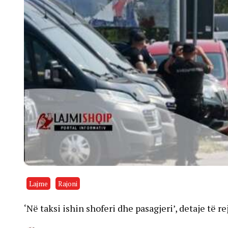
Lajme
Rajoni
‘Në taksi ishin shoferi dhe pasagjeri’, detaje të r