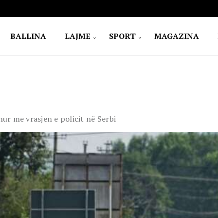
BALLINA
LAJME
SPORT
MAGAZINA
dhur me vrasjen e policit në Serbi