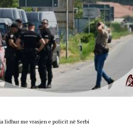
eja lidhur me vrasjen e policit në Serbi