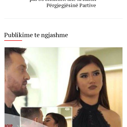
Përgjegjësinë Partive
Publikime te ngjashme