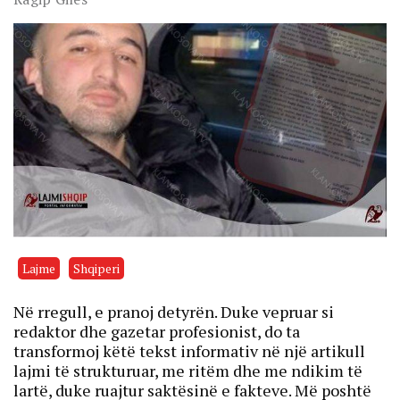
Lajme
Shqiperi
Në rregull, e pranoj detyrën. Duke vepruar si
redaktor dhe gazetar profesionist, do ta
transformoj këtë tekst informativ në një artikull
lajmi të strukturuar, me ritëm dhe me ndikim të
lartë, duke ruajtur saktësinë e fakteve. Më poshtë