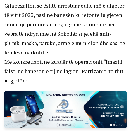
Gila rezulton se është arrestuar edhe më 6 dhjetor
të vitit 2023, pasi në banesën ku jetonte iu gjetën
sende që përdoreshin nga grupe kriminale për
vepra të ndryshme në Shkodër si jelekë anti-
plumb, maska, paruke, armë e municion dhe sasi të
lëndëve narkotike.
Më konkretisht, në kuadër të operacionit “Imazhi
fals”, në banesën e tij në lagjen “Partizani”, të riut
iu gjetën: