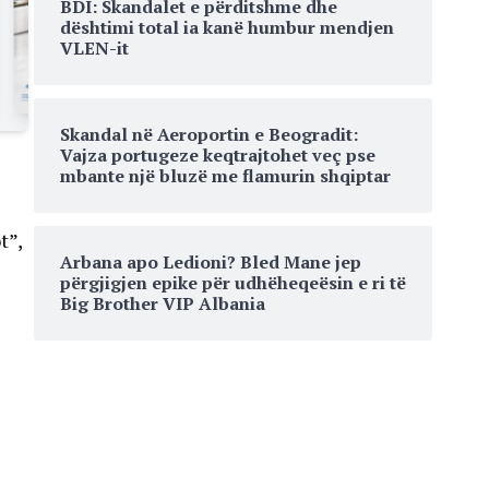
BDI: Skandalet e përditshme dhe
dështimi total ia kanë humbur mendjen
VLEN-it
Skandal në Aeroportin e Beogradit:
Vajza portugeze keqtrajtohet veç pse
mbante një bluzë me flamurin shqiptar
t”,
Arbana apo Ledioni? Bled Mane jep
përgjigjen epike për udhëheqeësin e ri të
Big Brother VIP Albania