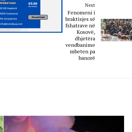
Next
Fenomeni i
braktisjes së
fshatrave në
Kosovë,
dhjetëra
vendbanime
mbeten pa
banorë