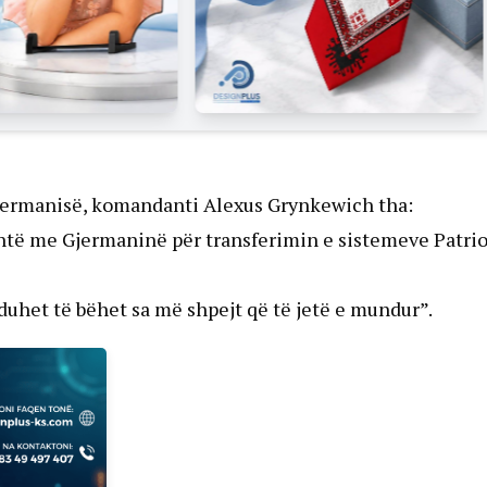
jermanisë, komandanti Alexus Grynkewich tha:
htë me Gjermaninë për transferimin e sistemeve Patrio
uhet të bëhet sa më shpejt që të jetë e mundur”.