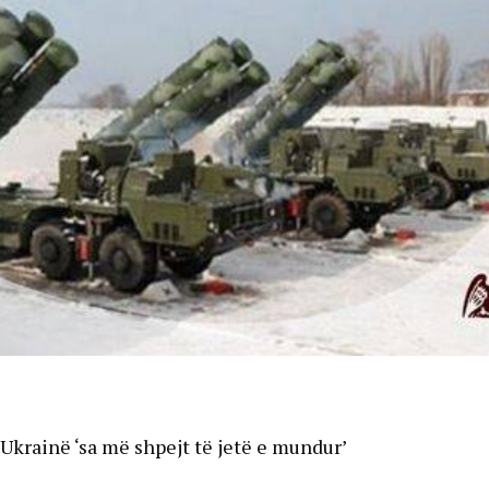
krainë ‘sa më shpejt të jetë e mundur’