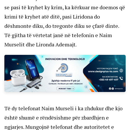
se pasi të kryhet ky krim, ka kërkuar me doemos që
krimi të kryhet atë ditë, pasi Liridona do
dëshmonte diku, do tregonte diku se çfarë dinte.
Të gjitha të vërtetat janë në telefonin e Naim
Murselit dhe Lironda Ademajt.
Të dy telefonat Naim Murseli i ka zhdukur dhe kjo
është shumë e rëndësishme për zbardhjen e
ngjarjes. Mungojnë telefonat dhe autoritetet e