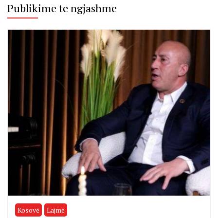
Publikime te ngjashme
Kosovë
Lajme