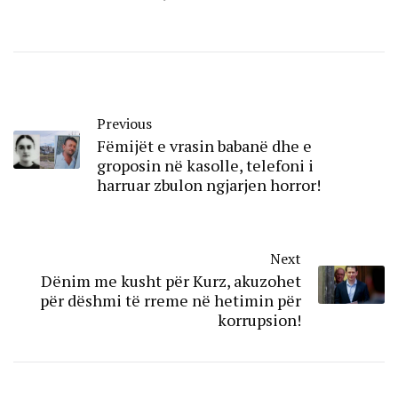
Previous
Fëmijët e vrasin babanë dhe e
groposin në kasolle, telefoni i
harruar zbulon ngjarjen horror!
Next
Dënim me kusht për Kurz, akuzohet
për dëshmi të rreme në hetimin për
korrupsion!