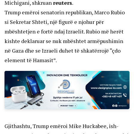
Michigani, shkruan
reuters
.
Trump emëroi senatorin republikan, Marco Rubio
si Sekretar Shteti, një figurë e njohur për
mbështetjen e fortë ndaj Izraelit. Rubio më herët
kishte deklaruar se nuk mbështet armëpushimin
në Gaza dhe se Izraeli duhet të shkatërrojë “çdo
element të Hamasit”.
Gjithashtu, Trump emëroi Mike Huckabee, ish-