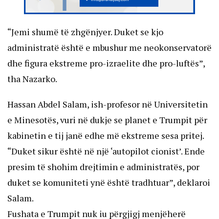
“Jemi shumë të zhgënjyer. Duket se kjo
administratë është e mbushur me neokonservatorë
dhe figura ekstreme pro-izraelite dhe pro-luftës”,
tha Nazarko.
Hassan Abdel Salam, ish-profesor në Universitetin
e Minesotës, vuri në dukje se planet e Trumpit për
kabinetin e tij janë edhe më ekstreme sesa pritej.
“Duket sikur është në një ‘autopilot cionist’. Ende
presim të shohim drejtimin e administratës, por
duket se komuniteti ynë është tradhtuar”, deklaroi
Salam.
Fushata e Trumpit nuk iu përgjigj menjëherë