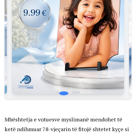
Mbështetja e votuesve myslimanë mendohet të
ketë ndihmuar 78-vjeçarin të fitojë shtetet kyçe si