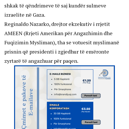
shkak të qëndrimeve të saj kundër sulmeve
izraelite në Gaza.
Reginaldo Nazarko, drejtor ekzekutiv i rrjetit
AMEEN (Rrjeti Amerikan për Angazhimin dhe
Fuqizimin Mysliman), tha se votuesit myslimanë
prisnin që presidenti i zgjedhur të emëronte
zyrtarë të angazhuar për paqen.