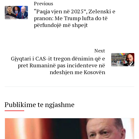
Previous
“Paqja vjen në 2025”, Zelenski e
pranon: Me Trump lufta do të
përfundojë më shpejt
Next
Gjyqtari i CAS-it tregon dënimin që e
pret Rumaninë pas incidenteve në
ndeshjen me Kosovën
Publikime te ngjashme