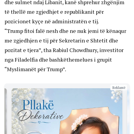
dhe sulmet ndaj Libanit, kanë shprehur zhgënjim
të thellë me zgjedhjet e republikanit për
pozicionet kyçe në administratën e tij.
“Trump fitoi falë nesh dhe ne nuk jemi të kënaqur
me zgjedhjen e tij për Sekretarin e Shtetit dhe
pozitat e tjera”, tha Rabiul Chowdhury, investitor
nga Filadelfia dhe bashkëthemelues i grupit
“Myslimanët për Trump”.
Reklamë