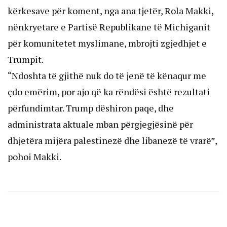
kërkesave për koment, nga ana tjetër, Rola Makki,
nënkryetare e Partisë Republikane të Michiganit
për komunitetet myslimane, mbrojti zgjedhjet e
Trumpit.
“Ndoshta të gjithë nuk do të jenë të kënaqur me
çdo emërim, por ajo që ka rëndësi është rezultati
përfundimtar. Trump dëshiron paqe, dhe
administrata aktuale mban përgjegjësinë për
dhjetëra mijëra palestinezë dhe libanezë të vrarë”,
pohoi Makki.