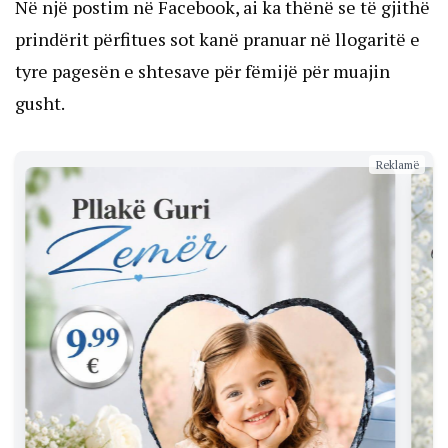
Në një postim në Facebook, ai ka thënë se të gjithë
prindërit përfitues sot kanë pranuar në llogaritë e
tyre pagesën e shtesave për fëmijë për muajin
gusht.
Reklamë