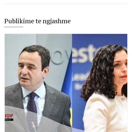
Publikime te ngjashme