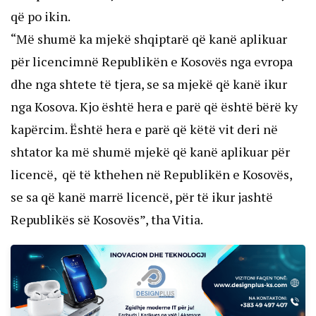
që po ikin.
“Më shumë ka mjekë shqiptarë që kanë aplikuar
për licencimnë Republikën e Kosovës nga evropa
dhe nga shtete të tjera, se sa mjekë që kanë ikur
nga Kosova. Kjo është hera e parë që është bërë ky
kapërcim. Është hera e parë që këtë vit deri në
shtator ka më shumë mjekë që kanë aplikuar për
licencë, që të kthehen në Republikën e Kosovës,
se sa që kanë marrë licencë, për të ikur jashtë
Republikës së Kosovës”, tha Vitia.