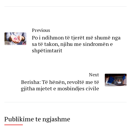
Previous
Po i ndihmon të tjerët më shumë nga
sa të takon, njihu me sindromën e
shpëtimtarit
Next
Berisha: Të hënën, revoltë me të
gjitha mjetet e mosbindjes civile
Publikime te ngjashme