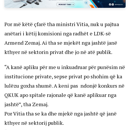
Por më këtë çfarë tha ministri Vitia, nuk u pajtua
anëtari i këtij komisioni nga radhët e LDK-së
Armend Zemaj. Ai tha se mjekët nga jashtë janë
kthyer në sektorin privat dhe jo në atë publik.
“A kanë apliku për me u inkuadruar për punësim në
institucione private, sepse privat po shohim që ka
lulëzu goxha shumë. A keni pas ndonjë konkurs në
QKUK apo spitale rajonale që kanë aplikuar nga
jashtë”, tha Zemaj.
Por Vitia tha se ka dhe mjekë nga jashtë që janë
kthyer në sektorij publik.