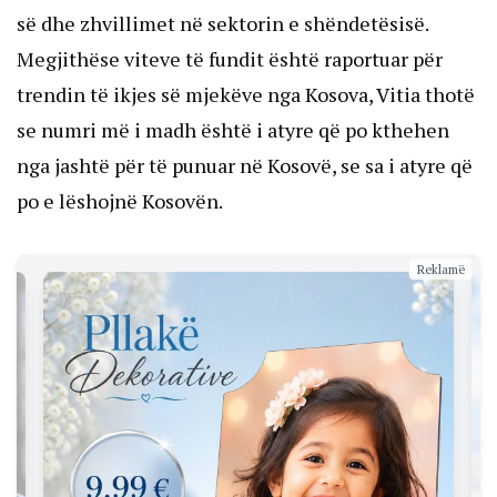
së dhe zhvillimet në sektorin e shëndetësisë.
Megjithëse viteve të fundit është raportuar për
trendin të ikjes së mjekëve nga Kosova, Vitia thotë
se numri më i madh është i atyre që po kthehen
nga jashtë për të punuar në Kosovë, se sa i atyre që
po e lëshojnë Kosovën.
Reklamë