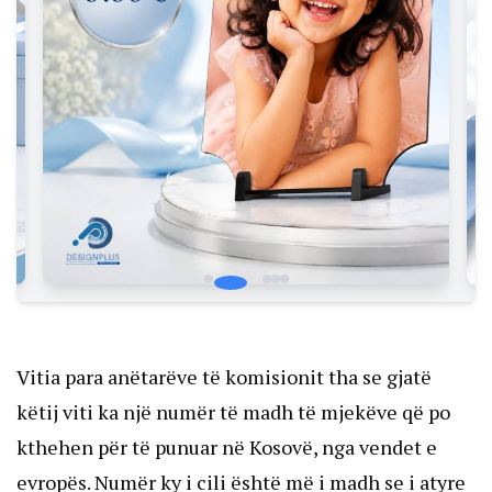
Vitia para anëtarëve të komisionit tha se gjatë
këtij viti ka një numër të madh të mjekëve që po
kthehen për të punuar në Kosovë, nga vendet e
evropës. Numër ky i cili është më i madh se i atyre