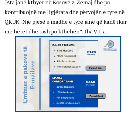
“Ata janë kthyer në Kosovë z. Zemaj dhe po
kontribuojnë me ligjërata dhe përvojën e tyre në
QKUK . Një pjesë e madhe e tyre janë që kanë ikur
më herët dhe tash po kthehen”, tha Vitia.