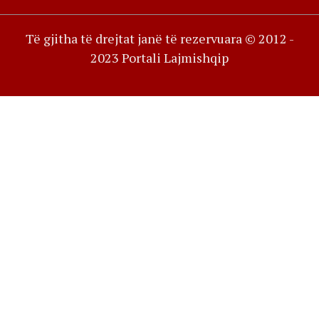
Të gjitha të drejtat janë të rezervuara © 2012 -
2023 Portali Lajmishqip