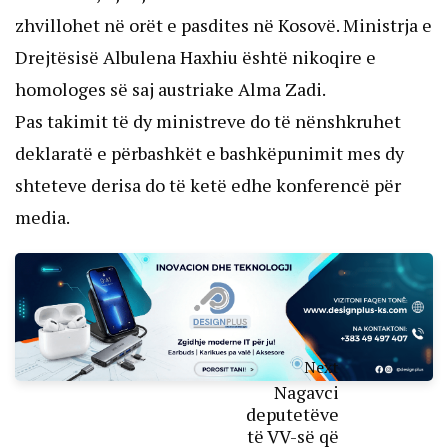
zhvillohet në orët e pasdites në Kosovë. Ministrja e
Drejtësisë Albulena Haxhiu është nikoqire e
homologes së saj austriake Alma Zadi.
Pas takimit të dy ministreve do të nënshkruhet
deklaratë e përbashkët e bashkëpunimit mes dy
shteteve derisa do të ketë edhe konferencë për
media.
Next
Nagavci
deputetëve
të VV-së që