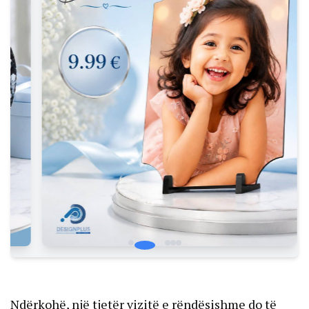
Ndërkohë, një tjetër vizitë e rëndësishme do të