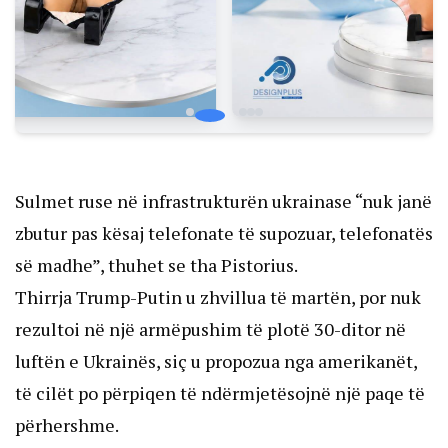
Sulmet ruse në infrastrukturën ukrainase “nuk janë
zbutur pas kësaj telefonate të supozuar, telefonatës
së madhe”, thuhet se tha Pistorius.
Thirrja Trump-Putin u zhvillua të martën, por nuk
rezultoi në një armëpushim të plotë 30-ditor në
luftën e Ukrainës, siç u propozua nga amerikanët,
të cilët po përpiqen të ndërmjetësojnë një paqe të
përhershme.