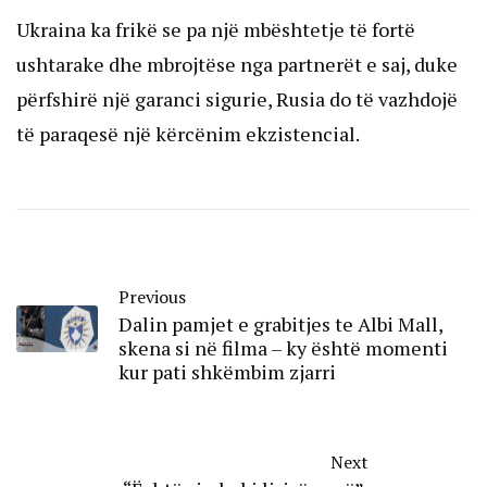
Ukraina ka frikë se pa një mbështetje të fortë
ushtarake dhe mbrojtëse nga partnerët e saj, duke
përfshirë një garanci sigurie, Rusia do të vazhdojë
të paraqesë një kërcënim ekzistencial.
Previous
Dalin pamjet e grabitjes te Albi Mall,
skena si në filma – ky është momenti
kur pati shkëmbim zjarri
Next