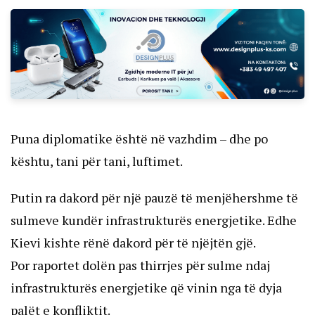
Puna diplomatike është në vazhdim – dhe po
kështu, tani për tani, luftimet.
Putin ra dakord për një pauzë të menjëhershme të
sulmeve kundër infrastrukturës energjetike. Edhe
Kievi kishte rënë dakord për të njëjtën gjë.
Por raportet dolën pas thirrjes për sulme ndaj
infrastrukturës energjetike që vinin nga të dyja
palët e konfliktit.