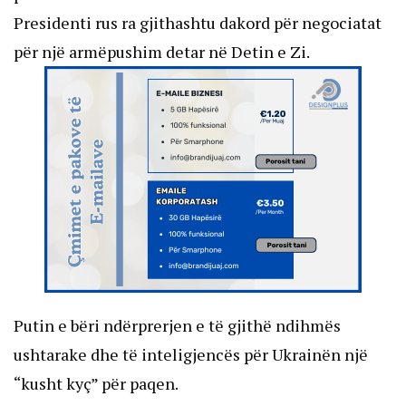
Presidenti rus ra gjithashtu dakord për negociatat
për një armëpushim detar në Detin e Zi.
Putin e bëri ndërprerjen e të gjithë ndihmës
ushtarake dhe të inteligjencës për Ukrainën një
“kusht kyç” për paqen.