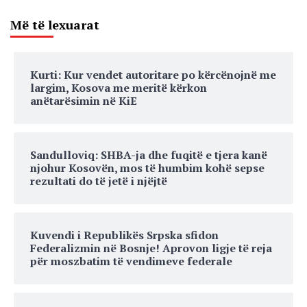
Më të lexuarat
Kurti: Kur vendet autoritare po kërcënojnë me
largim, Kosova me meritë kërkon
anëtarësimin në KiE
Sandulloviq: SHBA-ja dhe fuqitë e tjera kanë
njohur Kosovën, mos të humbim kohë sepse
rezultati do të jetë i njëjtë
Kuvendi i Republikës Srpska sfidon
Federalizmin në Bosnje! Aprovon ligje të reja
për moszbatim të vendimeve federale