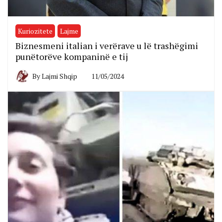
Kuriozitete
Lajme
Biznesmeni italian i verërave u lë trashëgimi
punëtorëve kompaninë e tij
By
Lajmi Shqip
11/05/2024