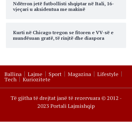
Ndërron jetë futbollisti shqiptar në Itali, 16-
vjeçari u aksidentua me makinë
Kurti në Chicago tregon se fitoren e VV-së e
mundësuan gratë, të rinjtë dhe diaspora
Ballina
Lajme
Sport
Magazina
Lifestyle
Tech
Kuriozitete
Të gjitha të drejtat janë të rezervuara © 2012 -
2023 Portali Lajmishqip