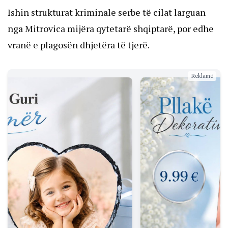
Ishin strukturat kriminale serbe të cilat larguan
nga Mitrovica mijëra qytetarë shqiptarë, por edhe
vranë e plagosën dhjetëra të tjerë.
Reklamë