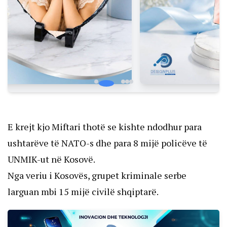
E krejt kjo Miftari thotë se kishte ndodhur para
ushtarëve të NATO-s dhe para 8 mijë policëve të
UNMIK-ut në Kosovë.
Nga veriu i Kosovës, grupet kriminale serbe
larguan mbi 15 mijë civilë shqiptarë.