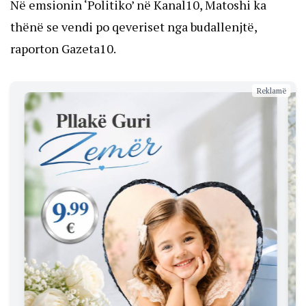
Në emsionin ‘Politiko’ në Kanal10, Matoshi ka
thënë se vendi po qeveriset nga budallenjtë,
raporton Gazeta10.
Reklamë