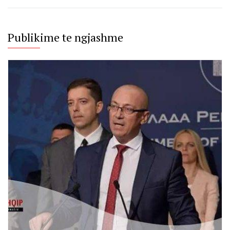
Publikime te ngjashme