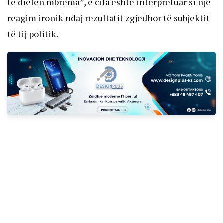
të dielën mbrëma”, e cila është interpretuar si një
reagim ironik ndaj rezultatit zgjedhor të subjektit
të tij politik.