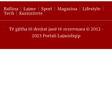
Ballina
Lajme
Sport
Magazina
Lifestyle
Tech
Kuriozitete
Të gjitha të drejtat janë të rezervuara © 2012 -
2023 Portali Lajmishqip