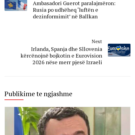
Ambasadori Guerot paralajmëron:
Rusia po udhëheq ‘luftën e
dezinformimit’ në Ballkan
Next
Irlanda, Spanja dhe Sllovenia
kërcënojnë bojkotin e Eurovision
2026 nëse merr pjesë Izraeli
Publikime te ngjashme