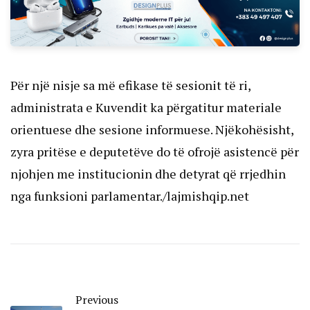
Për një nisje sa më efikase të sesionit të ri,
administrata e Kuvendit ka përgatitur materiale
orientuese dhe sesione informuese. Njëkohësisht,
zyra pritëse e deputetëve do të ofrojë asistencë për
njohjen me institucionin dhe detyrat që rrjedhin
nga funksioni parlamentar./lajmishqip.net
Previous