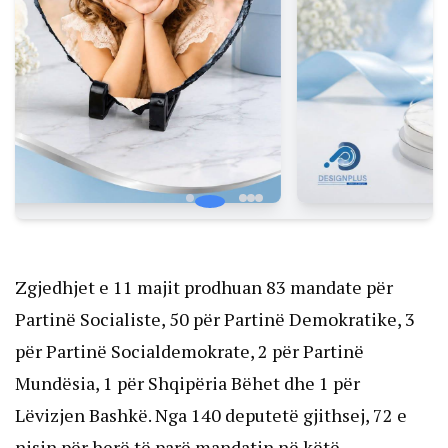
Zgjedhjet e 11 majit prodhuan 83 mandate për
Partinë Socialiste, 50 për Partinë Demokratike, 3
për Partinë Socialdemokrate, 2 për Partinë
Mundësia, 1 për Shqipëria Bëhet dhe 1 për
Lëvizjen Bashkë. Nga 140 deputetë gjithsej, 72 e
nisin për herë të parë mandatin në këtë