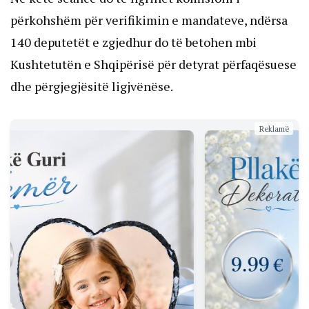
përkohshëm për verifikimin e mandateve, ndërsa
140 deputetët e zgjedhur do të betohen mbi
Kushtetutën e Shqipërisë për detyrat përfaqësuese
dhe përgjegjësitë ligjvënëse.
Reklamë