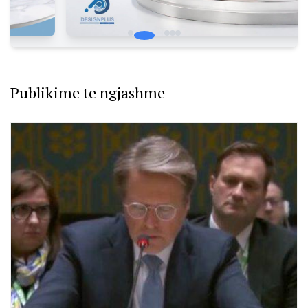
Publikime te ngjashme