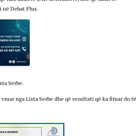
 në Debat Plus.
sta Serbe.
i vruar nga Lista Serbe dhe që rezultati që ka fituar do t