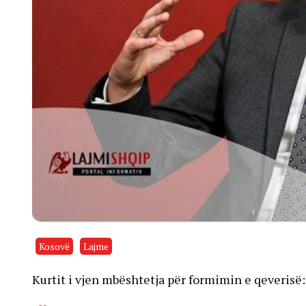
Kosovë
Lajme
Kurtit i vjen mbështetja për formimin e qeverisë