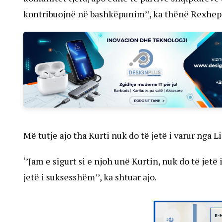
kontribuojnë në bashkëpunim’’, ka thënë Rexhepi
Më tutje ajo tha Kurti nuk do të jetë i varur nga Li
‘’Jam e sigurt si e njoh unë Kurtin, nuk do të jetë 
jetë i suksesshëm’’, ka shtuar ajo.