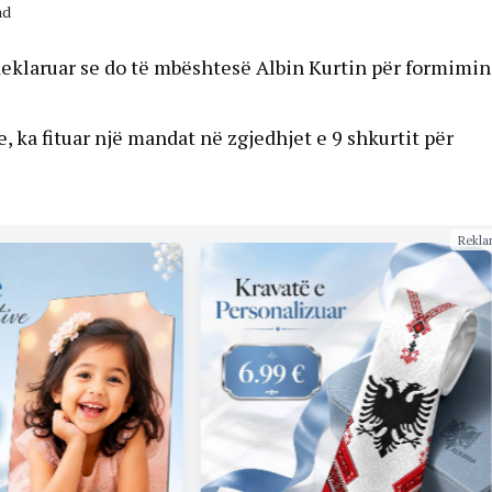
ad
eklaruar se do të mbështesë Albin Kurtin për formimin
 ka fituar një mandat në zgjedhjet e 9 shkurtit për
Rekla