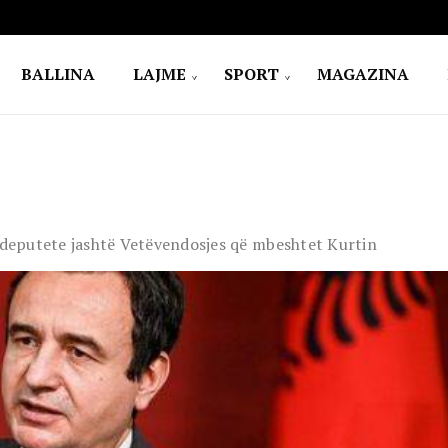
BALLINA
LAJME
SPORT
MAGAZINA
o deputete jashtë Vetëvendosjes që mbeshtet Kurtin