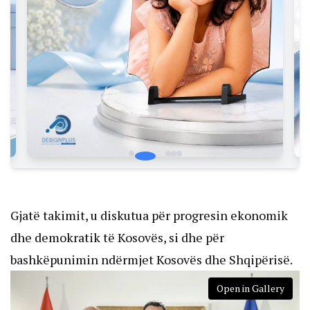
Gjatë takimit, u diskutua për progresin ekonomik
dhe demokratik të Kosovës, si dhe për
bashkëpunimin ndërmjet Kosovës dhe Shqipërisë.
Open in Gallery