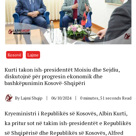
Kosovë
Lajme
Kurti takon ish-presidentët Moisiu dhe Sejdiu,
diskutojnë për progresin ekonomik dhe
bashkëpunimin Kosovë-Shqipëri
By
Lajmi Shqip
06/10/2024
0 minutes, 51 seconds Read
Kryeministri i Republikës së Kosovës, Albin Kurti,
ka pritur sot në takim ish-presidentët e Republikës
së Shqipërisë dhe Republikës së Kosovës, Alfred