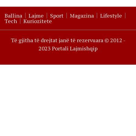
Ballina
Lajme
Sport
Magazina
Lifestyle
Tech
Kuriozitete
Të gjitha të drejtat janë të rezervuara © 2012 -
2023 Portali Lajmishqip