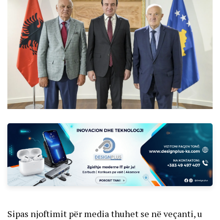
Sipas njoftimit për media thuhet se në veçanti, u