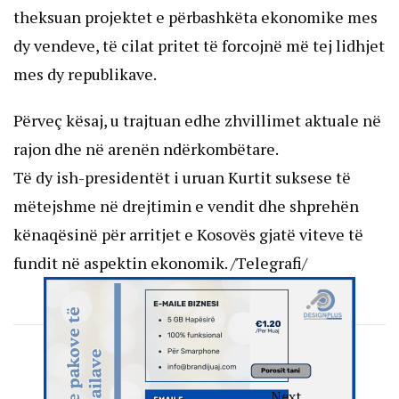
theksuan projektet e përbashkëta ekonomike mes
dy vendeve, të cilat pritet të forcojnë më tej lidhjet
mes dy republikave.
Përveç kësaj, u trajtuan edhe zhvillimet aktuale në
rajon dhe në arenën ndërkombëtare.
Të dy ish-presidentët i uruan Kurtit suksese të
mëtejshme në drejtimin e vendit dhe shprehën
kënaqësinë për arritjet e Kosovës gjatë viteve të
fundit në aspektin ekonomik. /Telegrafi/
Next