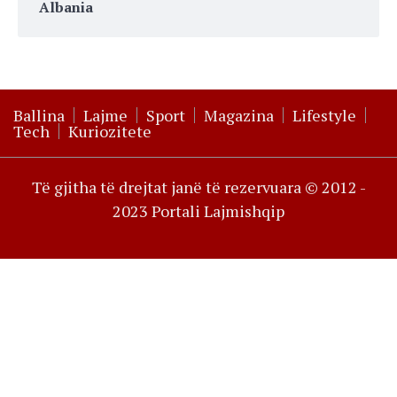
Albania
Ballina
Lajme
Sport
Magazina
Lifestyle
Tech
Kuriozitete
Të gjitha të drejtat janë të rezervuara © 2012 -
2023 Portali Lajmishqip