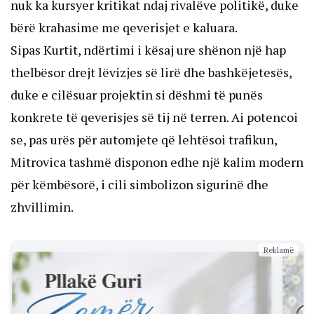
nuk ka kursyer kritikat ndaj rivalëve politikë, duke
bërë krahasime me qeverisjet e kaluara.
Sipas Kurtit, ndërtimi i kësaj ure shënon një hap
thelbësor drejt lëvizjes së lirë dhe bashkëjetesës,
duke e cilësuar projektin si dëshmi të punës
konkrete të qeverisjes së tij në terren. Ai potencoi
se, pas urës për automjete që lehtësoi trafikun,
Mitrovica tashmë disponon edhe një kalim modern
për këmbësorë, i cili simbolizon sigurinë dhe
zhvillimin.
Reklamë