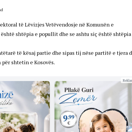
ad
elektoral të Lëvizjes Vetëvendosje në Komunën e
 është shtëpia e popullit dhe se ashtu siç është shtëpia
tarë të kësaj partie dhe sipas tij nëse partitë e tjera d
për shtetin e Kosovës.
Rekla