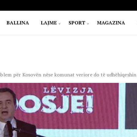
BALLINA
LAJME
SPORT
MAGAZINA
roblem për Kosovën nëse komunat veriore do të udhëhiqeshin