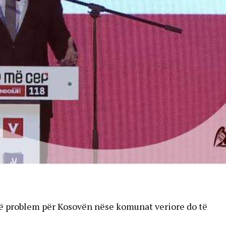
në problem për Kosovën nëse komunat veriore do të