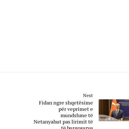
Next
Fidan ngre shqetësime
për veprimet e
mundshme të
Netanyahut pas lirimit të
të burgosurve