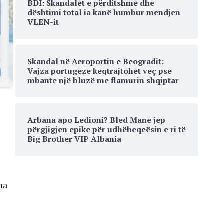
BDI: Skandalet e përditshme dhe
dështimi total ia kanë humbur mendjen
VLEN-it
Skandal në Aeroportin e Beogradit:
Vajza portugeze keqtrajtohet veç pse
mbante një bluzë me flamurin shqiptar
Arbana apo Ledioni? Bled Mane jep
përgjigjen epike për udhëheqeësin e ri të
Big Brother VIP Albania
ha