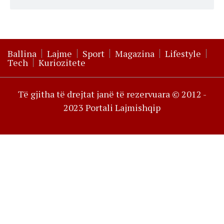
Ballina
Lajme
Sport
Magazina
Lifestyle
Tech
Kuriozitete
Të gjitha të drejtat janë të rezervuara © 2012 -
2023 Portali Lajmishqip