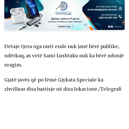
Detaje tjera nga rasti ende nuk janë bërë publike,
ndërkaq, as vetë Sami Lushtaku nuk ka bërë ndonjë
reagim.
Gjatë javës që po lëmë Gjykata Speciale ka
zhvilluar disa bastisje në disa lokacione./Telegrafi