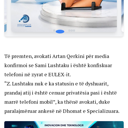
Të premten, avokati Artan Qerkini për media
konfirmoi se Sami Lushtaku i është konfiskuar
telefoni në zyrat e EULEX-it.
“Z. Lushtaku nuk e ka statusin e të dyshuarit,
prandaj atij i është cenuar privatësia pasi i është
marrë telefoni mobil”, ka thënë avokati, duke
paralajmëruar ankesë në Dhomat e Specializuara.