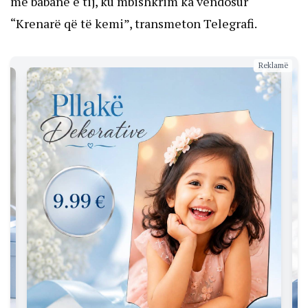
me babanë e tij, ku mbishkrim ka vendosur
“Krenarë që të kemi”, transmeton Telegrafi.
Reklamë