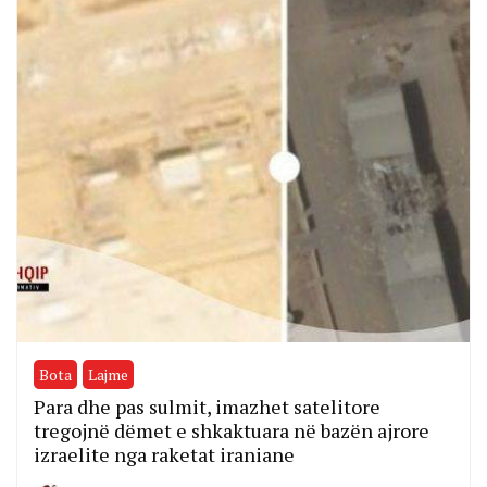
Bota
Lajme
Para dhe pas sulmit, imazhet satelitore
tregojnë dëmet e shkaktuara në bazën ajrore
izraelite nga raketat iraniane