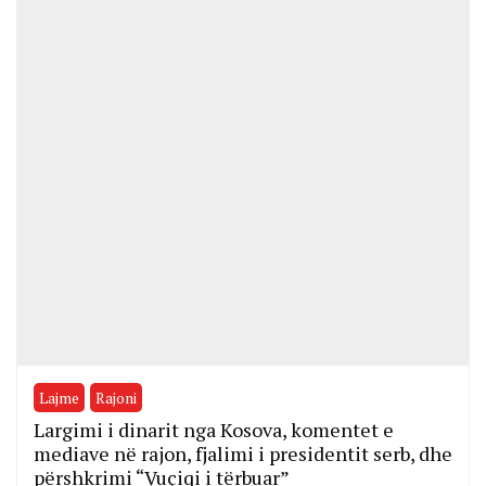
Lajme
Rajoni
Largimi i dinarit nga Kosova, komentet e
mediave në rajon, fjalimi i presidentit serb, dhe
përshkrimi “Vuçiqi i tërbuar”