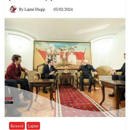
By
Lajmi Shqip
03/02/2024
Kosovë
Lajme