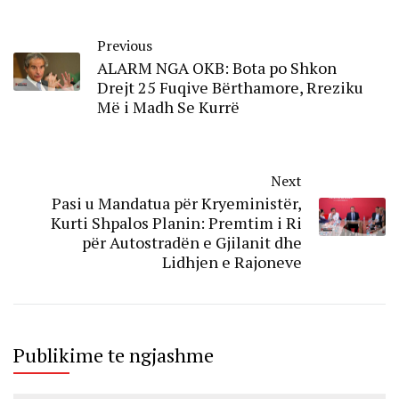
Previous
ALARM NGA OKB: Bota po Shkon
Drejt 25 Fuqive Bërthamore, Rreziku
Më i Madh Se Kurrë
Next
Pasi u Mandatua për Kryeministër,
Kurti Shpalos Planin: Premtim i Ri
për Autostradën e Gjilanit dhe
Lidhjen e Rajoneve
Publikime te ngjashme