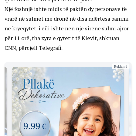
Një foshnjë ishte midis të paktën dy personave të
vrarë në sulmet me dronë në disa ndërtesa banimi
në kryeqytet, i cili ishte nën një sirenë sulmi ajror
për 11 orë, tha zyra e qytetit të Kievit, shkruan
CNN, përcjell Telegrafi.
Reklamë