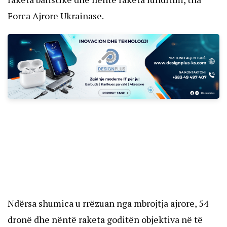
Forca Ajrore Ukrainase.
Ndërsa shumica u rrëzuan nga mbrojtja ajrore, 54
dronë dhe nëntë raketa goditën objektiva në të