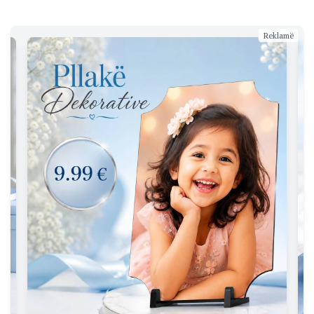
Reklamë