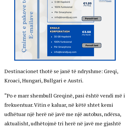
Destinacionet thotë se janë të ndryshme: Greqi,
Kroaci, Hungari, Bullgari e Austri.
“Po e marr shembull Greqinë, pasi është vendi më i
frekuentuar. Vitin e kaluar, në këtë shtet kemi
udhëtuar një herë në javë me një autobus, ndërsa,
aktualisht, udhëtojmë tri herë në javë me gjashtë