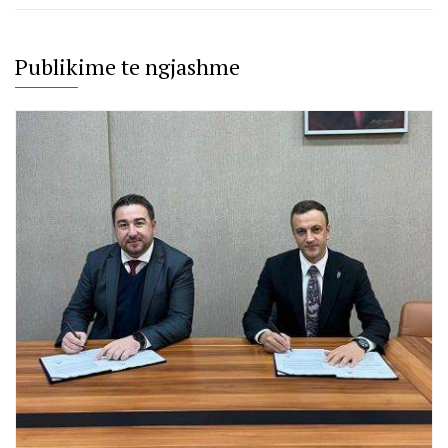
Publikime te ngjashme