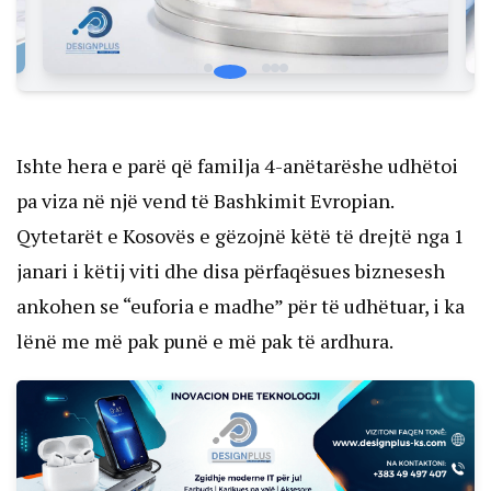
Ishte hera e parë që familja 4-anëtarëshe udhëtoi
pa viza në një vend të Bashkimit Evropian.
Qytetarët e Kosovës e gëzojnë këtë të drejtë nga 1
janari i këtij viti dhe disa përfaqësues biznesesh
ankohen se “euforia e madhe” për të udhëtuar, i ka
lënë me më pak punë e më pak të ardhura.