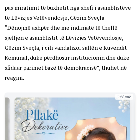
pas miratimit të buxhetit nga shefi i asamblistëve
të Lëvizjes Vetëvendosje, Gëzim Sveçla.
“Dënojmë ashpër dhe me indinjatë të thellë
sjelljen e asamblistit të Lëvizjes Vetëvendosje,
Gëzim Sveçla, i cili vandalizoi sallën e Kuvendit
Komunal, duke përdhosur institucionin dhe duke
sfiduar parimet bazë të demokracisë”, thuhet në
reagim.
Reklamë