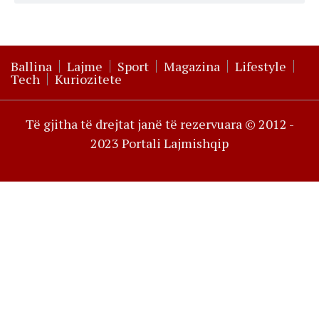
Ballina
Lajme
Sport
Magazina
Lifestyle
Tech
Kuriozitete
Të gjitha të drejtat janë të rezervuara © 2012 -
2023 Portali Lajmishqip