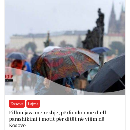
Kosovë
Lajme
Fillon java me reshje, përfundon me diell –
parashikimi i motit për ditët në vijim në
Kosovë